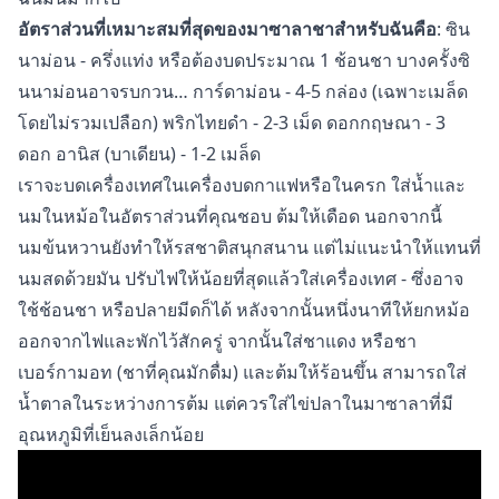
อัตราส่วนที่เหมาะสมที่สุดของมาซาลาชาสำหรับฉันคือ
: ซิน
นาม่อน - ครึ่งแท่ง หรือต้องบดประมาณ 1 ช้อนชา บางครั้งซิ
นนาม่อนอาจรบกวน… การ์ดาม่อน - 4-5 กล่อง (เฉพาะเมล็ด
โดยไม่รวมเปลือก) พริกไทยดำ - 2-3 เม็ด ดอกกฤษณา - 3
ดอก อานิส (บาเดียน) - 1-2 เมล็ด
เราจะบดเครื่องเทศในเครื่องบดกาแฟหรือในครก ใส่น้ำและ
นมในหม้อในอัตราส่วนที่คุณชอบ ต้มให้เดือด นอกจากนี้
นมข้นหวานยังทำให้รสชาติสนุกสนาน แต่ไม่แนะนำให้แทนที่
นมสดด้วยมัน ปรับไฟให้น้อยที่สุดแล้วใส่เครื่องเทศ - ซึ่งอาจ
ใช้ช้อนชา หรือปลายมีดก็ได้ หลังจากนั้นหนึ่งนาทีให้ยกหม้อ
ออกจากไฟและพักไว้สักครู่ จากนั้นใส่ชาแดง หรือชา
เบอร์กามอท (ชาที่คุณมักดื่ม) และต้มให้ร้อนขึ้น สามารถใส่
น้ำตาลในระหว่างการต้ม แต่ควรใส่ไข่ปลาในมาซาลาที่มี
อุณหภูมิที่เย็นลงเล็กน้อย