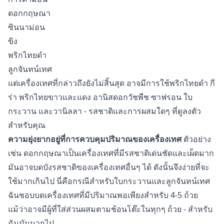
ดอกกฤษณา
ซินนาม่อน
ขิง
พริกไทยดำ
ลูกจันทน์เทศ
แต่เครื่องเทศที่กล่าวถึงยังไม่สิ้นสุด อาจมีการใช้พริกไทยดำ กี
ร่า พริกไทยขาวและแดง อานิสดอกวัชพืช ซาฟรอน ใบ
กระวาน และวานิลลา - รสชาติและการผสมใดๆ ที่ดูลงตัว
สำหรับคุณ
ความยุ่งยากอยู่ที่การควบคุมปริมาณของเครื่องเทศ
ตัวอย่าง
เช่น ดอกกฤษณาเป็นเครื่องเทศที่มีรสชาติเด่นชัดและเผ็ดมาก
มันอาจบดบังรสชาติของเครื่องเทศอื่นๆ ได้ ดังนั้นจึงง่ายที่จะ
ใช้มากเกินไป นี่คือกรณีสำหรับใบกระวานและลูกจันทน์เทศ
ฉันชอบบดเครื่องเทศที่มีปริมาณพอเพียงสำหรับ 4-5 ถ้วย
แม้ว่าอาจมีผู้ที่ใส่ส่วนผสมตามช้อนโต๊ะในทุกๆ ถ้วย - สำหรับ
ฉันมันมากไป