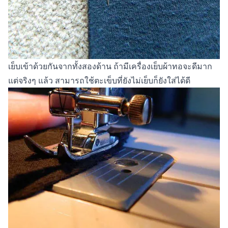
เย็บเข้าด้วยกันจากทั้งสองด้าน ถ้ามีเครื่องเย็บผ้าทอจะดีมาก
แต่จริงๆ แล้ว สามารถใช้ตะเข็บที่ยังไม่เย็บก็ยังใส่ได้ดี