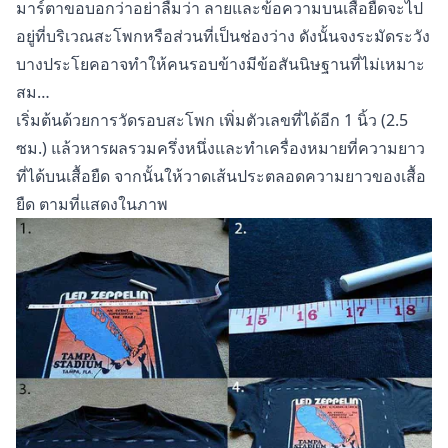
มาร์ตาขอบอกว่าอย่าลืมว่า ลายและข้อความบนเสื้อยืดจะไป
อยู่ที่บริเวณสะโพกหรือส่วนที่เป็นช่องว่าง ดังนั้นจงระมัดระวัง
บางประโยคอาจทำให้คนรอบข้างมีข้อสันนิษฐานที่ไม่เหมาะ
สม…
เริ่มต้นด้วยการวัดรอบสะโพก เพิ่มตัวเลขที่ได้อีก 1 นิ้ว (2.5
ซม.) แล้วหารผลรวมครึ่งหนึ่งและทำเครื่องหมายที่ความยาว
ที่ได้บนเสื้อยืด จากนั้นให้วาดเส้นประตลอดความยาวของเสื้อ
ยืด ตามที่แสดงในภาพ