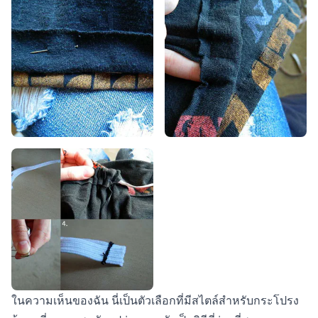
ในความเห็นของฉัน นี่เป็นตัวเลือกที่มีสไตล์สำหรับกระโปรง