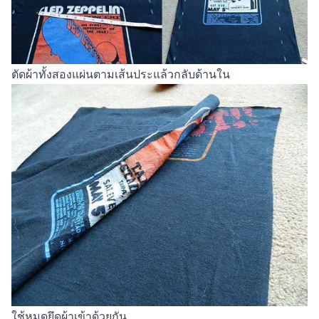
ตัดผ้าทั้งสองแผ่นตามเส้นประแล้วกลับด้านใน
ใช้หมุดยึดผ้าเข้าด้วยกัน