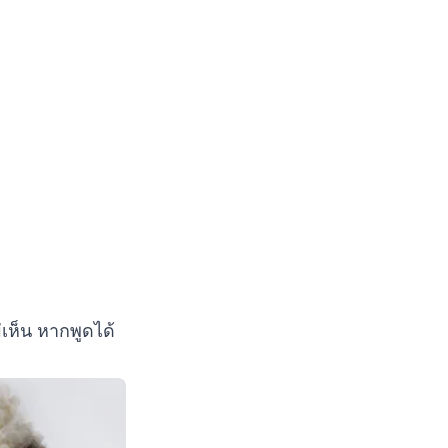
่เห็น หากพูดได้