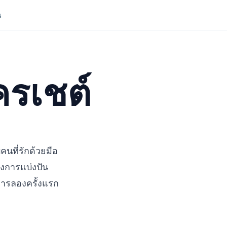
น
โครเชต์
คนที่รักด้วยมือ
้องการแบ่งปัน
การลองครั้งแรก