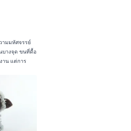
ความมหัศจรรย์
นบางจุด ขนที่ดื้อ
งาน แต่การ