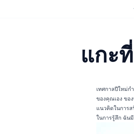
แกะที่
เทศกาลปีใหม่กำล
ของคุณเอง ของที่
แนวคิดในการสร้
ในการรู้สึก ฉัน