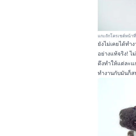
แกะถักโครเชต์หน้าที่ร
ยังไม่เคยได้ทำ
อย่างแท้จริง! ไม
ดึงทำให้แต่ละ
ทำงานกับมันก็ส