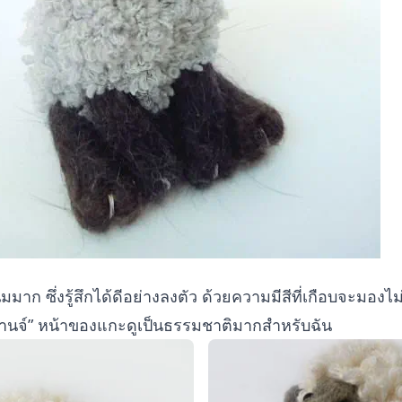
มาก ซึ่งรู้สึกได้ดีอย่างลงตัว ด้วยความมีสีที่เกือบจะมองไม
เมลานจ์” หน้าของแกะดูเป็นธรรมชาติมากสำหรับฉัน