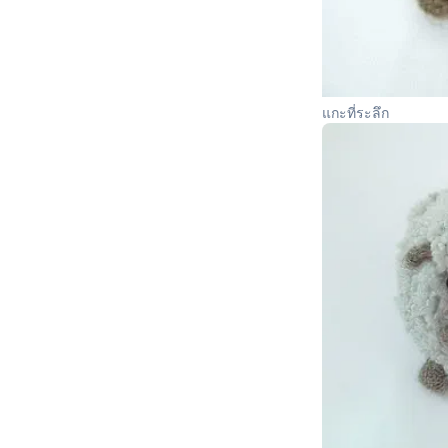
แกะที่ระลึก