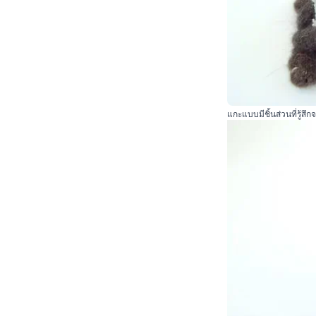
แกะแบบมีชิ้นส่วนที่รู้ส