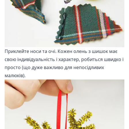
Приклейте носи та очі. Кожен олень з шишок має
свою індивідуальність і характер, робиться швидко і
просто (що дуже важливо для непосідливих
малюків).