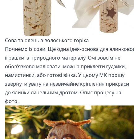
Сова та олень з волоського горіха
Почнемо із сови. Ще одна ідея-основа для ялинкової
іграшки із природного матеріалу. Очі зовсім не
обов’язково малювати, можна приклеїти гудзики,
намистинки, або готові вічка. У цьому МК прошу
звернути увагу на незвичайне кріплення прикраси
до ялинки синельним дротом. Опис процесу на
фото.