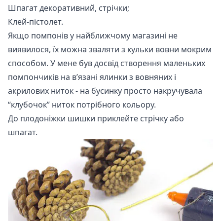
Шпагат декоративний, стрічки;
Клей-пістолет.
Якщо помпонів у найближчому магазині не
виявилося, їх можна зваляти з кульки вовни мокрим
способом. У мене був досвід створення маленьких
помпончиків на в’язані ялинки з вовняних і
акрилових ниток - на бусинку просто накручувала
“клубочок” ниток потрібного кольору.
До плодоніжки шишки приклейте стрічку або
шпагат.