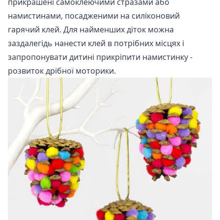
прикрашені самоклеючими стразами або
намистинами, посадженими на силіконовий
гарячий клей. Для найменших діток можна
заздалегідь нанести клей в потрібних місцях і
запропонувати дитині прикріпити намистинку -
розвиток дрібної моторики.