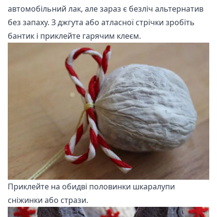
автомобільний лак, але зараз є безліч альтернатив
без запаху. З джгута або атласної стрічки зробіть
бантик і приклейте гарячим клеєм.
Приклейте на обидві половинки шкаралупи
сніжинки або стрази.