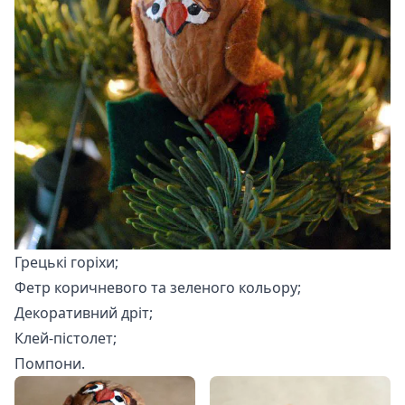
Грецькі горіхи;
Фетр коричневого та зеленого кольору;
Декоративний дріт;
Клей-пістолет;
Помпони.