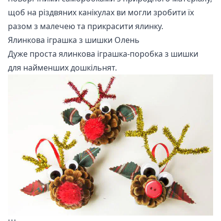
щоб на різдвяних канікулах ви могли зробити їх
разом з малечею та прикрасити ялинку.
Ялинкова іграшка з шишки Олень
Дуже проста ялинкова іграшка-поробка з шишки
для найменших дошкільнят.