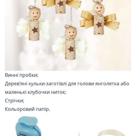
Винні пробки;
Дерев’яні кульки-заготівлі для голови янголятка або
маленькі клубочки ниток;
Стрічки;
Кольоровий папір.