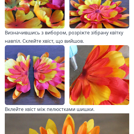
Визначившись з вибором, розріжте зібрану квітку
навпіл. Склейте хвіст, що вийшов.
Вклейте хвіст між пелюстками шишки.