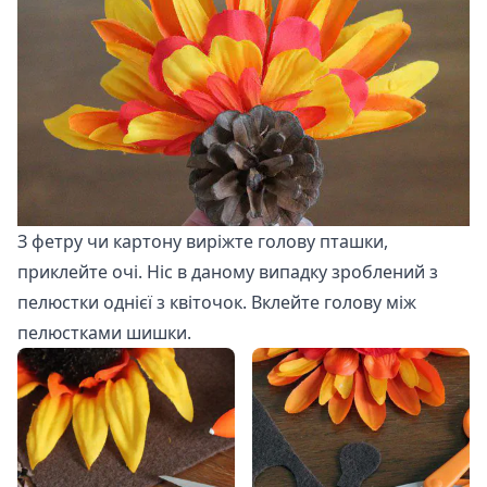
З фетру чи картону виріжте голову пташки,
приклейте очі. Ніс в даному випадку зроблений з
пелюстки однієї з квіточок. Вклейте голову між
пелюстками шишки.