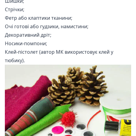
Шишки;
Стрічки;
Фетр або клаптики тканини;
Очі готові або гудзики, намистини;
Декоративний дріт;
Носики-помпони;
Клей-пістолет (автор МК використовує клей у
тюбику).