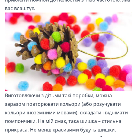
вас влаштує.
Виготовляючи з дітьми такі поробки, можна
заразом повторювати кольори (або розучувати
кольори іноземними мовами), складати і віднімати
помпончики. На мій смак, така шишка – стильна
прикраса. Не менш красивими будуть шишки,