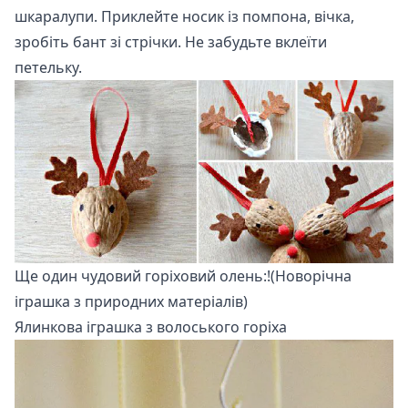
шкаралупи. Приклейте носик із помпона, вічка,
зробіть бант зі стрічки. Не забудьте вклеїти
петельку.
Ще один чудовий горіховий олень:!(Новорічна
іграшка з природних матеріалів)
Ялинкова іграшка з волоського горіха