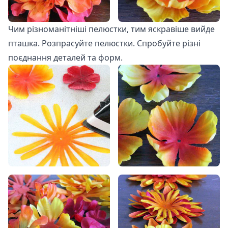
Чим різноманітніші пелюстки, тим яскравіше вийде
пташка. Розпрасуйте пелюстки. Спробуйте різні
поєднання деталей та форм.