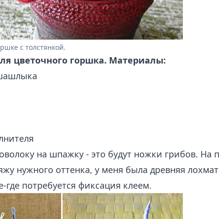
ршке с толстянкой.
ля цветочного горшка. Материалы:
шашлыка
лнителя
волоку на шпажку - это будут ножки грибов. На 
яжу нужного оттенка, у меня была древняя лохмат
-где потребуется фиксация клеем.