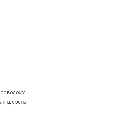
проволоку
ая шерсть.