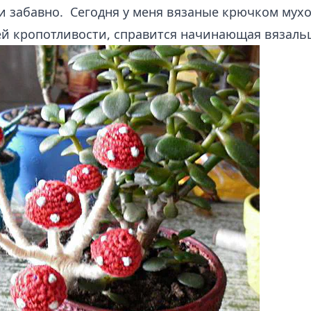
и забавно. Сегодня у меня вязаные крючком мух
ей кропотливости, справится начинающая вязаль