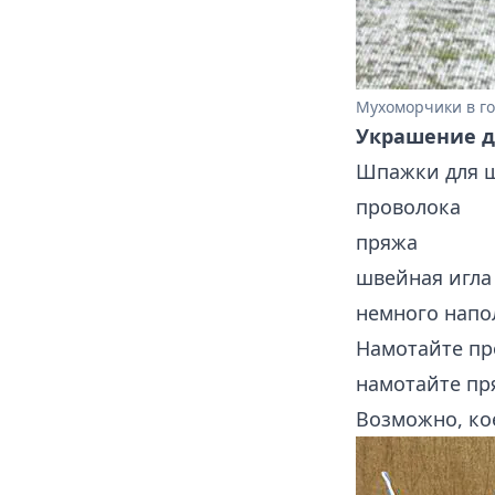
Мухоморчики в го
Украшение д
Шпажки для 
проволока
пряжа
швейная игла
немного напо
Намотайте про
намотайте пр
Возможно, кое