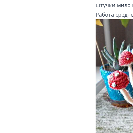
штучки мило 
Работа средн