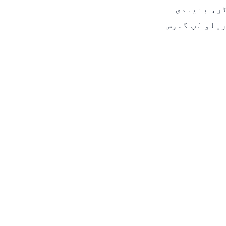
ٹر، بنیادی
یلو لپ گلوس