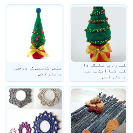
کناری پر سلیقہ دار
صنفی کرسمس کا درخت۔
کیا گیا ایک سانپ۔
ماسٹر کلاس
ماسٹر کلاس