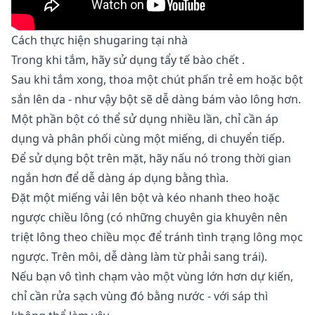
Cách thực hiện shugaring tại nhà
Trong khi tắm, hãy sử dụng
tẩy tế bào chết
.
Sau khi tắm xong, thoa một chút phấn trẻ em hoặc bột
sắn lên da - như vậy bột sẽ dễ dàng bám vào lông hơn.
Một phần bột có thể sử dụng nhiều lần, chỉ cần áp
dụng và phân phối cùng một miếng, di chuyển tiếp.
Để sử dụng bột trên mặt, hãy nấu nó trong thời gian
ngắn hơn để dễ dàng áp dụng bằng thìa.
Đặt một miếng vải lên bột và kéo nhanh theo hoặc
ngược chiều lông (có những chuyên gia khuyên nên
triệt lông theo chiều mọc để tránh tình trạng lông mọc
ngược. Trên môi, dễ dàng làm từ phải sang trái).
Nếu bạn vô tình chạm vào một vùng lớn hơn dự kiến,
chỉ cần rửa sạch vùng đó bằng nước - với sáp thì