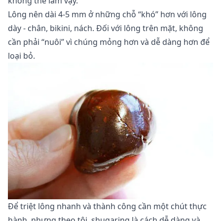
không thể làm vậy.
Lông nên dài 4-5 mm ở những chỗ “khó” hơn với lông
dày - chân, bikini, nách. Đối với lông trên mặt, không
cần phải “nuôi” vì chúng mỏng hơn và dễ dàng hơn để
loại bỏ.
Để triệt lông nhanh và thành công cần một chút thực
hành, nhưng theo tôi, shugaring là cách dễ dàng và