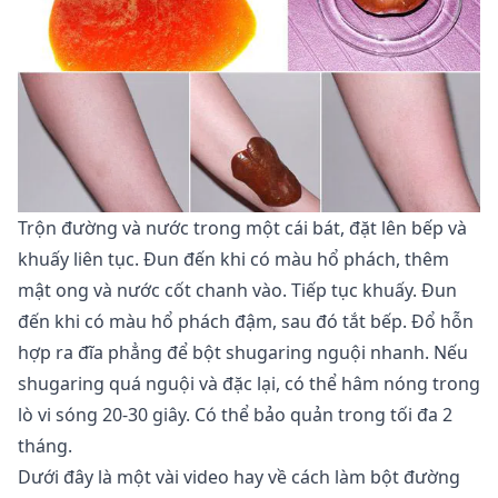
Trộn đường và nước trong một cái bát, đặt lên bếp và
khuấy liên tục. Đun đến khi có màu hổ phách, thêm
mật ong và nước cốt chanh vào. Tiếp tục khuấy. Đun
đến khi có màu hổ phách đậm, sau đó tắt bếp. Đổ hỗn
hợp ra đĩa phẳng để bột shugaring nguội nhanh. Nếu
shugaring quá nguội và đặc lại, có thể hâm nóng trong
lò vi sóng 20-30 giây. Có thể bảo quản trong tối đa 2
tháng.
Dưới đây là một vài video hay về cách làm bột đường