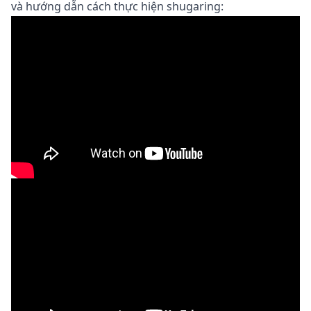
và hướng dẫn cách thực hiện shugaring: