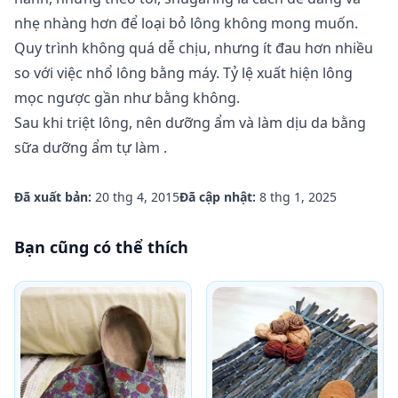
nhẹ nhàng hơn để loại bỏ lông không mong muốn.
Quy trình không quá dễ chịu, nhưng ít đau hơn nhiều
so với việc nhổ lông bằng máy. Tỷ lệ xuất hiện lông
mọc ngược gần như bằng không.
Sau khi triệt lông, nên dưỡng ẩm và làm dịu da bằng
sữa dưỡng ẩm tự làm
.
Đã xuất bản:
20 thg 4, 2015
Đã cập nhật:
8 thg 1, 2025
Bạn cũng có thể thích