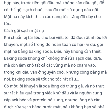
hợp này, trước tiên gội đầu mà không cần dầu gội, để
có thể gội sạch chuối, sau đó mới sử dụng dầu gội.
Mặt nạ này kích thích các nang tóc, tăng độ dày cho
tóc.
Cách gội sạch mặt nạ
Khi chuẩn bị tài liệu cho bài viết, tôi đã đọc rất nhiều lời
khuyên, một số trong đó hoàn toàn có hại - ví dụ, gội
mặt nạ bằng baking soda. Điều này không cần thiết!
Baking soda không chỉ không thể rửa sạch dầu dừa,
mà còn làm khô tất cả các vùng mà nó chạm vào,
trong khi dầu vẫn ở nguyên chỗ. Nhưng công bằng mà
nói, baking soda sẽ tốt cho tóc rất dầu…
Có một lời khuyên là xoa lòng đỏ trứng gà, và nó thực
sự rất hiệu quả trong việc khử dầu và là nguồn cung
cấp axit béo và protein bổ sung, nhưng lòng đỏ cần
được rửa sạch bằng nước mát, nếu không bạn sẽ phải