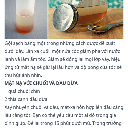
Gội sạch bằng một trong những cách được đề xuất
dưới đây. Lần xả cuối: một nửa cốc giấm pha với nước
lạnh và làm ẩm tóc. Giấm sẽ đóng lại mọi lớp vảy, hiệu
ứng từ mặt nạ sẽ giữ lại lâu hơn và độ bóng của tóc sẽ
thu hút ánh nhìn.
MẶT NẠ VỚI CHUỐI VÀ DẦU DỪA
1 quả chuối chín
2 thìa canh dầu dừa
Xay nhuyễn chuối và dầu, mát-xa hỗn hợp lên đầu càng
lâu càng tốt. Bạn có thể yêu cầu một ai đó trong gia
đình giúp. Để lại trong 15 phút dưới mũ. Trong trường