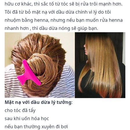
hữu cơ khác, thì sắc tố từ tóc sẽ bị rửa trôi mạnh hơn.
Tôi đã từ bỏ mặt nạ với dầu dừa chính vì lý do tôi
nhuộm bằng henna, nhưng nếu bạn muốn
rửa henna
nhanh hơn
, thì dầu dừa nóng sẽ giúp bạn.
Mặt nạ với dầu dừa lý tưởng
:
cho tóc đã tẩy
sau khi uốn hóa học
nếu bạn thường xuyên đi bơi