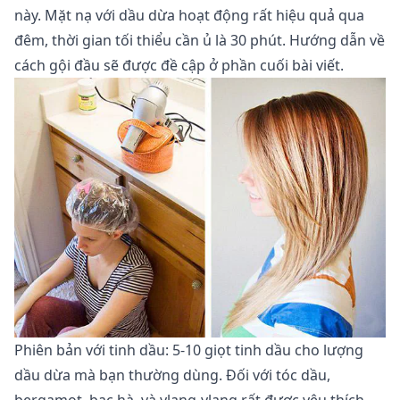
này. Mặt nạ với dầu dừa hoạt động rất hiệu quả qua
đêm, thời gian tối thiểu cần ủ là 30 phút. Hướng dẫn về
cách gội đầu sẽ được đề cập ở phần cuối bài viết.
Phiên bản với tinh dầu: 5-10 giọt tinh dầu cho lượng
dầu dừa mà bạn thường dùng. Đối với tóc dầu,
bergamot, bạc hà, và ylang-ylang rất được yêu thích.