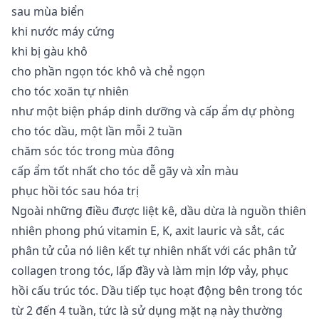
sau mùa biển
khi nước máy cứng
khi bị gàu khô
cho phần ngọn tóc khô và chẻ ngọn
cho tóc xoăn tự nhiên
như một biện pháp dinh dưỡng và cấp ẩm dự phòng
cho tóc dầu, một lần mỗi 2 tuần
chăm sóc tóc trong mùa đông
cấp ẩm tốt nhất cho tóc dễ gãy và xỉn màu
phục hồi tóc sau hóa trị
Ngoài những điều được liệt kê, dầu dừa là nguồn thiên
nhiên phong phú vitamin E, K, axit lauric và sắt, các
phân tử của nó liên kết tự nhiên nhất với các phân tử
collagen trong tóc, lấp đầy và làm mịn lớp vảy, phục
hồi cấu trúc tóc. Dầu tiếp tục hoạt động bên trong tóc
từ 2 đến 4 tuần, tức là sử dụng mặt nạ này thường