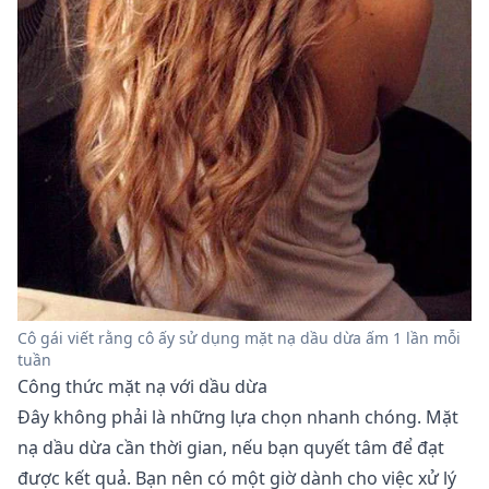
Cô gái viết rằng cô ấy sử dụng mặt nạ dầu dừa ấm 1 lần mỗi
tuần
Công thức mặt nạ với dầu dừa
Đây không phải là những lựa chọn nhanh chóng. Mặt
nạ dầu dừa cần thời gian, nếu bạn quyết tâm để đạt
được kết quả. Bạn nên có một giờ dành cho việc xử lý