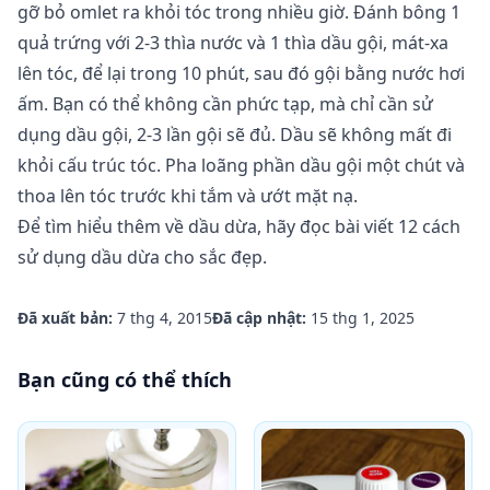
gỡ bỏ omlet ra khỏi tóc trong nhiều giờ. Đánh bông 1
quả trứng với 2-3 thìa nước và 1 thìa dầu gội, mát-xa
lên tóc, để lại trong 10 phút, sau đó gội bằng nước hơi
ấm. Bạn có thể không cần phức tạp, mà chỉ cần sử
dụng dầu gội, 2-3 lần gội sẽ đủ. Dầu sẽ không mất đi
khỏi cấu trúc tóc. Pha loãng phần dầu gội một chút và
thoa lên tóc trước khi tắm và ướt mặt nạ.
Để tìm hiểu thêm về dầu dừa, hãy đọc bài viết
12 cách
sử dụng dầu dừa cho sắc đẹp.
Đã xuất bản:
7 thg 4, 2015
Đã cập nhật:
15 thg 1, 2025
Bạn cũng có thể thích