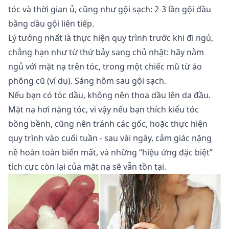
tóc và thời gian ủ, cũng như gội sạch: 2-3 lần gội đầu
bằng dầu gội liên tiếp.
Lý tưởng nhất là thực hiện quy trình trước khi đi ngủ,
chẳng hạn như từ thứ bảy sang chủ nhật: hãy nằm
ngủ với mặt nạ trên tóc, trong một chiếc mũ từ áo
phông cũ (ví dụ). Sáng hôm sau gội sạch.
Nếu bạn có tóc dầu, không nên thoa dầu lên da đầu.
Mặt nạ hơi nặng tóc, vì vậy nếu bạn thích kiểu tóc
bồng bềnh, cũng nên tránh các gốc, hoặc thực hiện
quy trình vào cuối tuần - sau vài ngày, cảm giác nặng
nề hoàn toàn biến mất, và những “hiệu ứng đặc biệt”
tích cực còn lại của mặt nạ sẽ vẫn tồn tại.