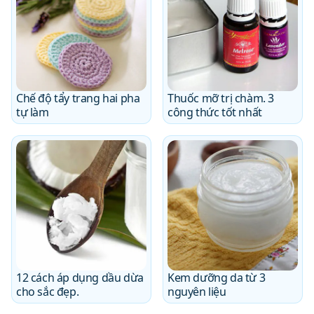
Chế độ tẩy trang hai pha
Thuốc mỡ trị chàm. 3
tự làm
công thức tốt nhất
12 cách áp dụng dầu dừa
Kem dưỡng da từ 3
cho sắc đẹp.
nguyên liệu