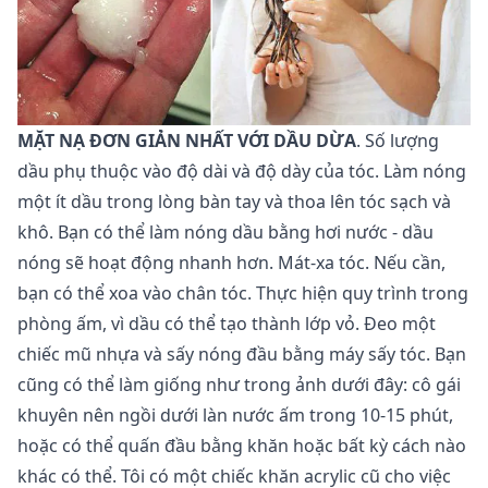
MẶT NẠ ĐƠN GIẢN NHẤT VỚI DẦU DỪA
. Số lượng
dầu phụ thuộc vào độ dài và độ dày của tóc. Làm nóng
một ít dầu trong lòng bàn tay và thoa lên tóc sạch và
khô. Bạn có thể làm nóng dầu bằng hơi nước - dầu
nóng sẽ hoạt động nhanh hơn. Mát-xa tóc. Nếu cần,
bạn có thể xoa vào chân tóc. Thực hiện quy trình trong
phòng ấm, vì dầu có thể tạo thành lớp vỏ. Đeo một
chiếc mũ nhựa và sấy nóng đầu bằng máy sấy tóc. Bạn
cũng có thể làm giống như trong ảnh dưới đây: cô gái
khuyên nên ngồi dưới làn nước ấm trong 10-15 phút,
hoặc có thể quấn đầu bằng khăn hoặc bất kỳ cách nào
khác có thể. Tôi có một chiếc khăn acrylic cũ cho việc