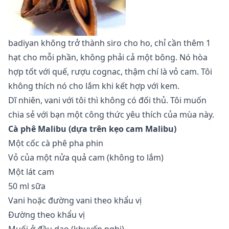
badiyan không trở thành siro cho ho, chỉ cần thêm 1
hạt cho mỗi phần, không phải cả một bông. Nó hòa
hợp tốt với quế, rượu cognac, thậm chí là vỏ cam. Tôi
không thích nó cho lắm khi kết hợp với kem.
Dĩ nhiên, vani với tôi thì không có đối thủ. Tôi muốn
chia sẻ với bạn một công thức yêu thích của mùa này.
Cà phê Malibu (dựa trên kẹo cam Malibu)
Một cốc cà phê pha phin
Vỏ của một nửa quả cam (không to lắm)
Một lát cam
50 ml sữa
Vani hoặc đường vani theo khẩu vị
Đường theo khẩu vị