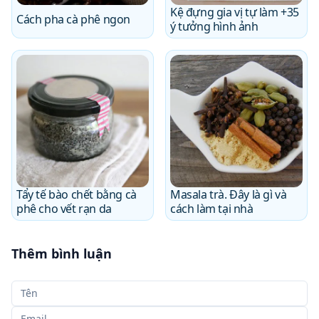
Kệ đựng gia vị tự làm +35
Cách pha cà phê ngon
ý tưởng hình ảnh
Tẩy tế bào chết bằng cà
Masala trà. Đây là gì và
phê cho vết rạn da
cách làm tại nhà
Thêm bình luận
Tên của bạn
Email của bạn