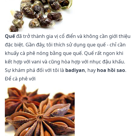
Quế
đã trở thành gia vị cổ điển và không cần giới thiệu
đặc biệt. Gần đây, tôi thích sử dụng que quế - chỉ cần
khuấy cà phê nóng bằng que quế. Quế rất ngon khi
kết hợp với vani và cũng hòa hợp với nhục đậu khấu.
Sự khám phá đối với tôi là
badiyan
, hay
hoa hồi sao
.
Để cà phê với