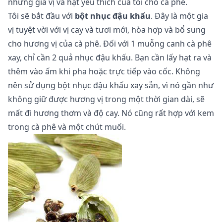
những gia vị và hạt yêu thích của tôi cho cà phê.
Tôi sẽ bắt đầu với
bột nhục đậu khấu
. Đây là một gia
vị tuyệt vời với vị cay và tươi mới, hòa hợp và bổ sung
cho hương vị của cà phê. Đối với 1 muỗng canh cà phê
xay, chỉ cần 2 quả nhục đậu khấu. Bạn cần lấy hạt ra và
thêm vào ấm khi pha hoặc trực tiếp vào cốc. Không
nên sử dụng bột nhục đậu khấu xay sẵn, vì nó gần như
không giữ được hương vị trong một thời gian dài, sẽ
mất đi hương thơm và độ cay. Nó cũng rất hợp với kem
trong cà phê và một chút muối.