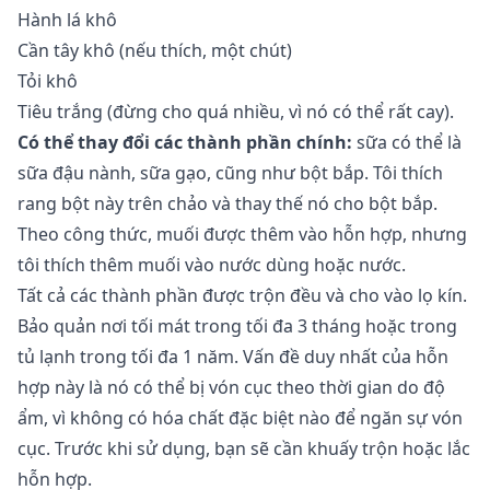
Hành lá khô
Cần tây khô (nếu thích, một chút)
Tỏi khô
Tiêu trắng (đừng cho quá nhiều, vì nó có thể rất cay).
Có thể thay đổi các thành phần chính:
sữa có thể là
sữa đậu nành, sữa gạo, cũng như bột bắp. Tôi thích
rang bột này trên chảo và thay thế nó cho bột bắp.
Theo công thức, muối được thêm vào hỗn hợp, nhưng
tôi thích thêm muối vào nước dùng hoặc nước.
Tất cả các thành phần được trộn đều và cho vào lọ kín.
Bảo quản nơi tối mát trong tối đa 3 tháng hoặc trong
tủ lạnh trong tối đa 1 năm. Vấn đề duy nhất của hỗn
hợp này là nó có thể bị vón cục theo thời gian do độ
ẩm, vì không có hóa chất đặc biệt nào để ngăn sự vón
cục. Trước khi sử dụng, bạn sẽ cần khuấy trộn hoặc lắc
hỗn hợp.