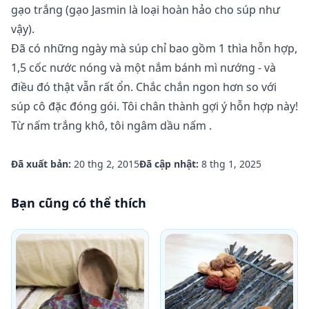
gạo trắng (gạo Jasmin là loại hoàn hảo cho súp như
vậy).
Đã có những ngày mà súp chỉ bao gồm 1 thìa hỗn hợp,
1,5 cốc nước nóng và một nắm bánh mì nướng - và
điều đó thật vẫn rất ổn. Chắc chắn ngon hơn so với
súp cô đặc đóng gói. Tôi chân thành gợi ý hỗn hợp này!
Từ nấm trắng khô, tôi ngâm
dầu nấm
.
Đã xuất bản:
20 thg 2, 2015
Đã cập nhật:
8 thg 1, 2025
Bạn cũng có thể thích