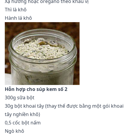
Xạ hương hoặc oregano theo khẩu vị
Thì là khô
Hành lá khô
Hỗn hợp cho súp kem số 2
300g sữa bột
30g bột khoai tây (thay thế được bằng một gói khoai
tây nghiền khô)
0,5 cốc bột nấm
Ngò khô