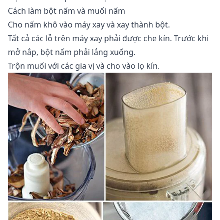
Cách làm bột nấm và muối nấm
Cho nấm khô vào máy xay và xay thành bột.
Tất cả các lỗ trên máy xay phải được che kín. Trước khi
mở nắp, bột nấm phải lắng xuống.
Trộn muối với các gia vị và cho vào lọ kín.