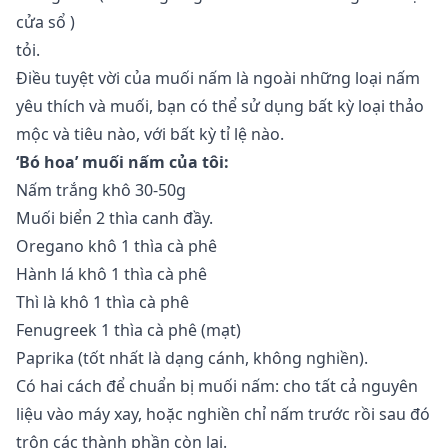
cửa sổ
)
tỏi.
Điều tuyệt vời của muối nấm là ngoài những loại nấm
yêu thích và muối, bạn có thể sử dụng bất kỳ loại thảo
mộc và tiêu nào, với bất kỳ tỉ lệ nào.
‘Bó hoa’ muối nấm của tôi:
Nấm trắng khô 30-50g
Muối biển 2 thìa canh đầy.
Oregano khô 1 thìa cà phê
Hành lá khô 1 thìa cà phê
Thì là khô 1 thìa cà phê
Fenugreek 1 thìa cà phê (mạt)
Paprika (tốt nhất là dạng cánh, không nghiền).
Có hai cách để chuẩn bị muối nấm: cho tất cả nguyên
liệu vào máy xay, hoặc nghiền chỉ nấm trước rồi sau đó
trộn các thành phần còn lại.