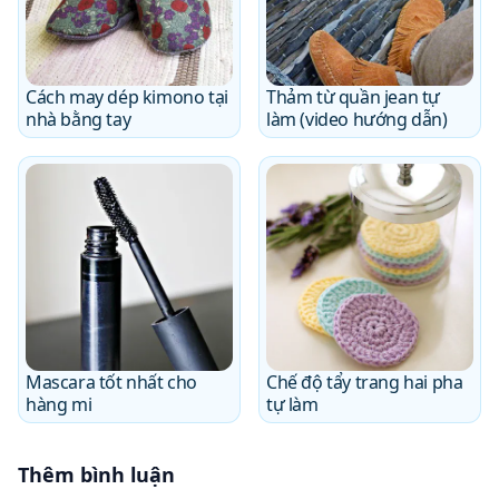
Cách may dép kimono tại
Thảm từ quần jean tự
nhà bằng tay
làm (video hướng dẫn)
Mascara tốt nhất cho
Chế độ tẩy trang hai pha
hàng mi
tự làm
Thêm bình luận