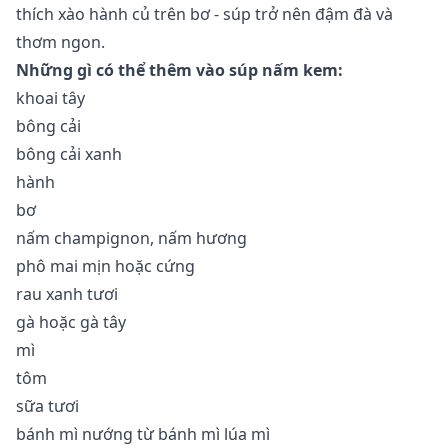
thích xào hành củ trên bơ - súp trở nên đậm đà và
thơm ngon.
Những gì có thể thêm vào súp nấm kem:
khoai tây
bông cải
bông cải xanh
hành
bơ
nấm champignon,
nấm hương
phô mai mịn hoặc cứng
rau xanh tươi
gà hoặc gà tây
mì
tôm
sữa tươi
bánh mì nướng từ bánh mì lúa mì