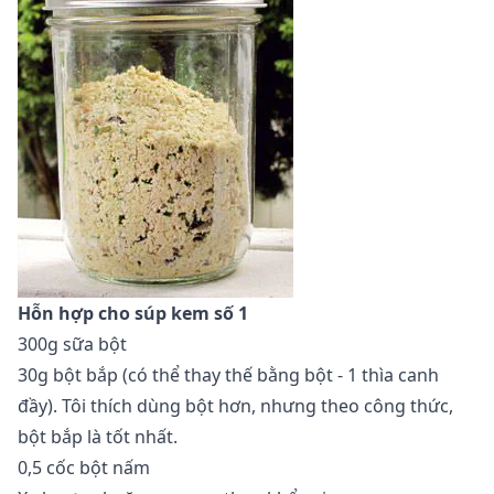
Hỗn hợp cho súp kem số 1
300g sữa bột
30g bột bắp (có thể thay thế bằng bột - 1 thìa canh
đầy). Tôi thích dùng bột hơn, nhưng theo công thức,
bột bắp là tốt nhất.
0,5 cốc bột nấm