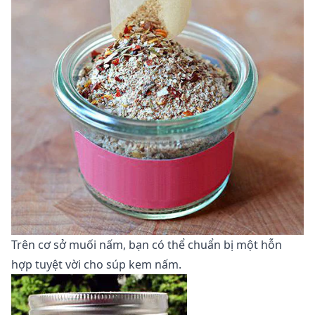
Trên cơ sở muối nấm, bạn có thể chuẩn bị một hỗn
hợp tuyệt vời cho súp kem nấm.