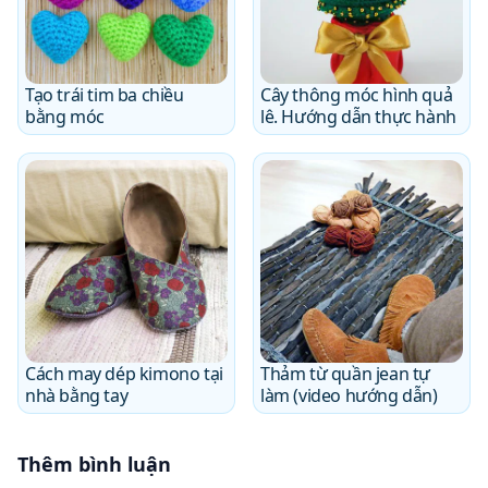
Tạo trái tim ba chiều
Cây thông móc hình quả
bằng móc
lê. Hướng dẫn thực hành
Cách may dép kimono tại
Thảm từ quần jean tự
nhà bằng tay
làm (video hướng dẫn)
Thêm bình luận