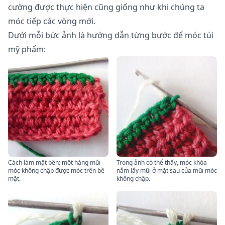
cường được thực hiện cũng giống như khi chúng ta
móc tiếp các vòng mới.
Dưới mỗi bức ảnh là hướng dẫn từng bước để móc túi
mỹ phẩm:
Cách làm mặt bên: một hàng mũi
Trong ảnh có thể thấy, móc khóa
móc không chập được móc trên bề
nắm lấy mũi ở mặt sau của mũi móc
mặt.
không chập.