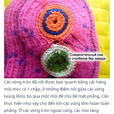
Các vòng tròn đã nối được bao quanh bằng các hàng
mũi móc có 1 chập, ở những điểm nối giữa các vòng
(vùng lõm), bỏ qua một mũi để cho bề mặt phẳng. Cần
thực hiện như vậy cho đến khi các vùng lõm hoàn toàn
phẳng. Ở các vòng tròn ngoài cùng, các mũi tăng