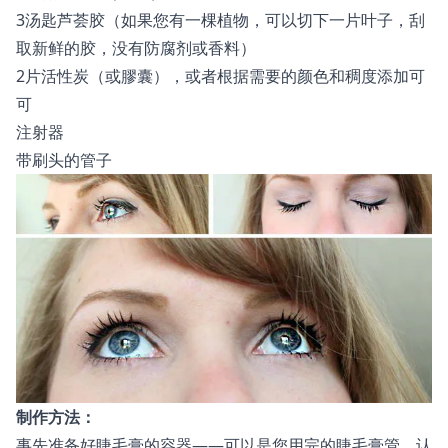
3汤匙芦荟胶（如果您有一棵植物，可以切下一片叶子，刮
取新鲜的胶，没有防腐剂或香料）
2片活性炭（或膠囊），或者根据需要的颜色和稠度添加可
可
注射器
带刷头的管子
制作方法：
事先准备好睫毛膏的容器——可以是您用完的睫毛膏管，认