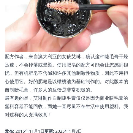
配方作者，来自澳大利亚的女孩艾琳，确认这种睫毛膏干燥
迅速，不会掉落或晕染。使用肥皂的配方可能会让您感到担
忧，但有机肥皂不含碱和许多其他刺激性物质，因此不用担
心使用它。好的肥皂是以橄榄油为基础制作的。对此版本的
自制睫毛膏，许多人的反馈是非常积极的。
最有趣的是，艾琳制作自制睫毛膏仅仅是因为商业睫毛膏的
塑料容器不能回收，而她一直尽量不在生活中使用塑料。我
对这样的人充满敬意！
发布:
2015年11月1日
更新:
2025年1月8日