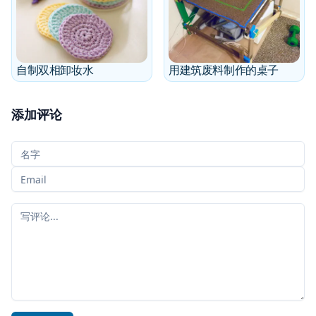
自制双相卸妆水
用建筑废料制作的桌子
添加评论
您的名字
您的电子邮件
您的评论