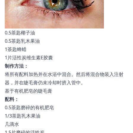
0.5茶匙椰子油
0.5茶匙乳木果油
1茶匙蜂蜡
1片活性炭维生素E胶囊
制作方法：
将所有配料加热并在水浴中混合。然后将混合物装入注射
器，并在睫毛膏仍未冷却时挤入管中。
基于有机肥皂的睫毛膏
配料：
0.5茶匙磨碎的有机肥皂
1/3茶匙乳木果油
几滴水
1.5片磨碎的活性炭