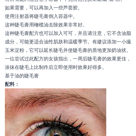
如果需要，可以再加入一些芦荟胶。
使用注射器将睫毛膏倒入容器中。
这种睫毛膏用橄榄油去除效果非常好。
这种睫毛膏配方也可以加入可可，并且请注意，它不含油脂
成分，可能更适合油性肌肤和温暖季节。有建议添加一小撮
玉米淀粉，它可以延长睫毛并使睫毛膏的质地更加奶油状。
一位尝试过此配方的女孩指出，一周后睫毛膏的效果更佳，
涂抹在睫毛上比制作后立即使用时效果好得多。
基于油的睫毛膏
配料：