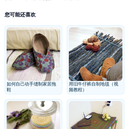
您可能还喜欢
如何自己动手缝制家居拖
用旧牛仔裤自制地毯（视
鞋
频教程）