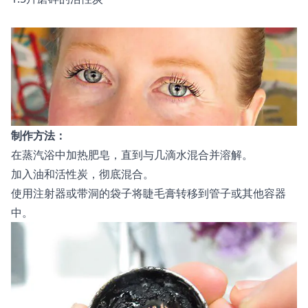
制作方法：
在蒸汽浴中加热肥皂，直到与几滴水混合并溶解。
加入油和活性炭，彻底混合。
使用注射器或带洞的袋子将睫毛膏转移到管子或其他容器
中。