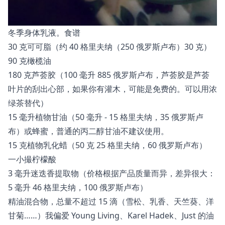
冬季身体乳液。食谱
30 克可可脂（约 40 格里夫纳（250 俄罗斯卢布）30 克）
90 克橄榄油
180 克芦荟胶（100 毫升 885 俄罗斯卢布，芦荟胶是芦荟
叶片的刮出心部，如果你有灌木，可能是免费的。可以用浓
绿茶替代）
15 毫升植物甘油（50 毫升 - 15 格里夫纳，35 俄罗斯卢
布）或蜂蜜，普通的丙二醇甘油不建议使用。
15 克植物乳化蜡（50 克 25 格里夫纳，60 俄罗斯卢布）
一小撮柠檬酸
3 毫升迷迭香提取物（价格根据产品质量而异，差异很大：
5 毫升 46 格里夫纳，100 俄罗斯卢布）
精油混合物，总量不超过 15 滴（雪松、乳香、天竺葵、洋
甘菊……）我偏爱 Young Living、Karel Hadek、Just 的油