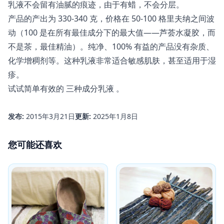
乳液不会留有油腻的痕迹，由于有蜡，不会分层。
产品的产出为 330-340 克，价格在 50-100 格里夫纳之间波
动（100 是在所有最佳成分下的最大值——芦荟水凝胶，而
不是茶，最佳精油）。纯净、100% 有益的产品没有杂质、
化学增稠剂等。这种乳液非常适合敏感肌肤，甚至适用于湿
疹。
试试简单有效的
三种成分乳液
。
发布:
2015年3月21日
更新:
2025年1月8日
您可能还喜欢