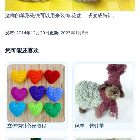
这样的羊形磁铁可以用来装饰
花盆
，或变成胸针。
发布:
2014年12月20日
更新:
2025年1月8日
您可能还喜欢
立体钩针心形教程
毡羊，钩针羊