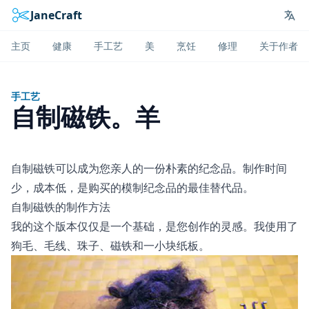
JaneCraft
Lan
主页
健康
手工艺
美
烹饪
修理
关于作者
手工艺
自制磁铁。羊
自制磁铁可以成为您亲人的一份朴素的纪念品。制作时间
少，成本低，是购买的模制纪念品的最佳替代品。
自制磁铁的制作方法
我的这个版本仅仅是一个基础，是您创作的灵感。我使用了
狗毛、毛线、珠子、磁铁和一小块纸板。