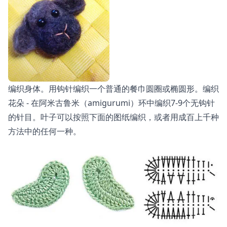
编织身体。用钩针编织一个普通的餐巾圆圈或椭圆形。编织
花朵 - 在阿米古鲁米（amigurumi）环中编织7-9个无钩针
的针目。叶子可以按照下面的图纸编织，或者用成百上千种
方法中的任何一种。