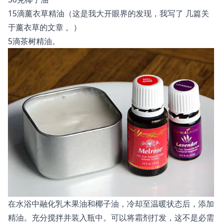
15滴薰衣草精油（这是我大开眼界的发现，我写了
几篇关
于薰衣草的文章
。）
5滴茶树精油。
在水浴中融化乳木果油和椰子油，冷却至温暖状态后，添加
精油。充分搅拌并装入瓶中。可以将霜剂打发，这不是必需