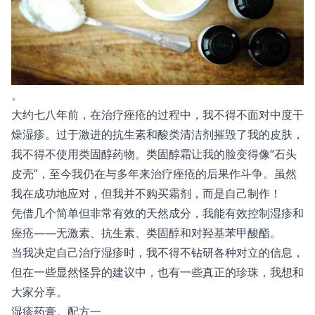
。
大约七八年前，在治疗痤疮的过程中，我不得不面对中度干
燥湿疹。过于激进的抗生素和酸类清洁剂摧毁了我的皮肤，
我不得不使用类固醇药物。类固醇霜让我的脸变得像“石头
皮壳”，至今我仍在与多年来治疗痤疮的后果作斗争。虽然
我在成功地应对，但我并不购买霜剂，而是自己制作！
凭借几个简单但非常有效的天然成分，我能有效控制湿疹和
痤疮——无激素、抗生素、类固醇和对羟基苯甲酸酯。
当我决定自己治疗湿疹时，我不得不钻研各种对立的信息，
但在一些显然怪异的建议中，也有一些真正的珍珠，我想和
大家分享。
湿疹药膏。配方一