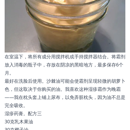
在室温下，将所有成分用搅拌机或手持搅拌器结合。将霜剂
放入消毒的瓶子中，存放在阴凉的黑暗地方，最多保存6个
月。
最好在洗脸后使用。沙棘油可能会使霜剂呈现轻微的胡萝卜
色，但这取决于你购买的油。我喜欢这种湿疹霜作为晚霜
——我在枕头套上铺上尿布，以免弄脏枕头，因为油不总是
完全吸收。
湿疹药膏。配方三
30克乳木果油
30克椰子油