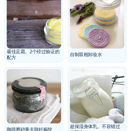
最佳足霜。2个经过验证的
自制双相卸妆水
配方
超保湿身体乳。不容错过
咖啡磨砂膏去除妊娠纹