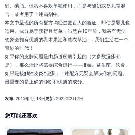
醇、磷脂。但我不喜欢单独使用，而是与酸奶或婴儿霜混
合，或者用于上述霜剂中。
本文中呈现的所有配方均经过数百人的验证，即使是婴儿也
适用。成分易于获得且简单，虽然在10年前，我甚至无法
想象会拥有优质的乳木果油和薰衣草油……我们生活在一个
奇妙的时代！
如果你的皮肤问题是由肠道疾病引起的（大多数湿疹都
是），那么治疗将需要综合进行——排毒、益生菌、饮食。
如果是接触性皮炎/湿疹，上述配方无疑会解决你的问题。
最重要的是正确的诊断和优质的成分。
发布:
2015年4月13日
更新:
2025年2月2日
您可能还喜欢