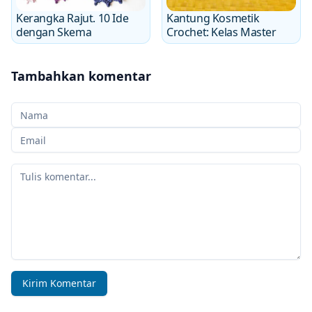
Kerangka Rajut. 10 Ide
Kantung Kosmetik
dengan Skema
Crochet: Kelas Master
Tambahkan komentar
Nama Anda
Email Anda
Komentar Anda
Kirim Komentar