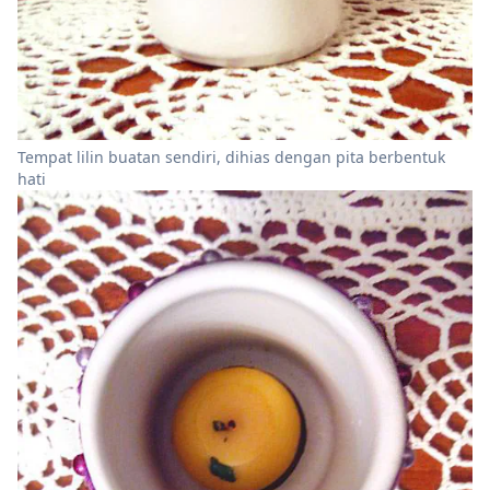
Tempat lilin buatan sendiri, dihias dengan pita berbentuk
hati