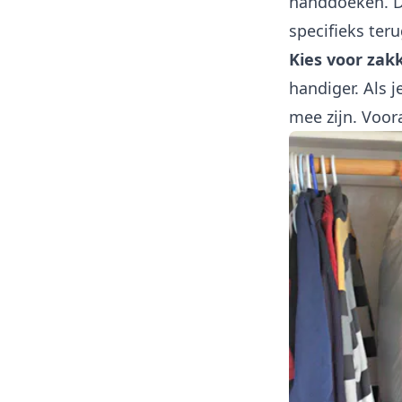
handdoeken. Di
specifieks teru
Kies voor zak
handiger. Als 
mee zijn. Vooral