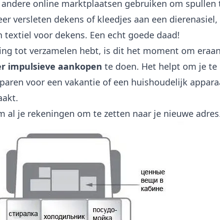
 andere online marktplaatsen gebruiken om spullen 
er versleten dekens of kleedjes aan een dierenasiel, 
n textiel voor dekens. Een echt goede daad!
ging tot verzamelen hebt, is dit het moment om eraa
r impulsieve aankopen
te doen. Het helpt om je te
sparen voor een vakantie of een huishoudelijk apparaa
aakt.
m al je rekeningen om te zetten naar je nieuwe adres