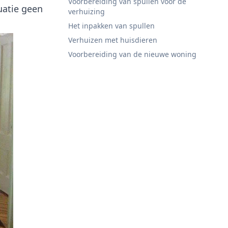
Voorbereiding van spullen voor de
uatie geen
verhuizing
Het inpakken van spullen
Verhuizen met huisdieren
Voorbereiding van de nieuwe woning