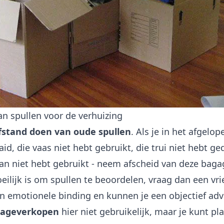
an spullen voor de verhuizing
afstand doen van oude spullen
. Als je in het afgelop
id, die vaas niet hebt gebruikt, die trui niet hebt ge
n niet hebt gebruikt - neem afscheid van deze bagag
ilijk is om spullen te beoordelen, vraag dan een vr
n emotionele binding en kunnen je een objectief adv
rageverkopen
hier niet gebruikelijk, maar je kunt pl