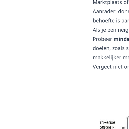
Marktplaats of
Aanrader: done
behoefte is aa
Als je een nei
Probeer
minde
doelen, zoals 
makkelijker m
Vergeet niet o