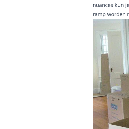
nuances kun je
ramp worden m