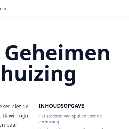
teur
t? Geheimen
rhuizing
INHOUDSOPGAVE
eker niet de
 Ik wil mijn
Het sorteren van spullen voor de
verhuizing
en paar