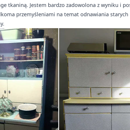
age tkaniną. Jestem bardzo zadowolona z wyniku i p
kilkoma przemyśleniami na temat odnawiania starych 
y.