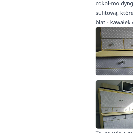
cokoł-moldyng
sufitową, które
blat - kawałek