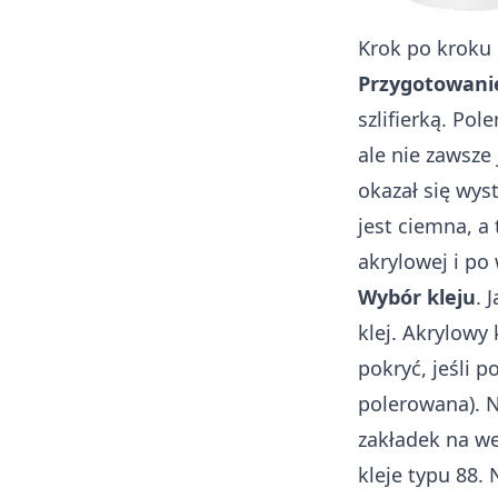
Krok po kroku 
Przygotowani
szlifierką. Po
ale nie zawsze
okazał się wys
jest ciemna, a
akrylowej i po 
Wybór kleju
. 
klej. Akrylowy
pokryć, jeśli 
polerowana). 
zakładek na we
kleje typu 88.