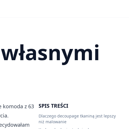
 własnymi
SPIS TREŚCI
e komoda z 63
cia.
Dlaczego decoupage tkaniną jest lepszy
niż malowanie
zdecydowałam