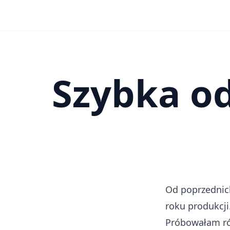
Szybka o
Od poprzednic
roku produkcji
Próbowałam ró