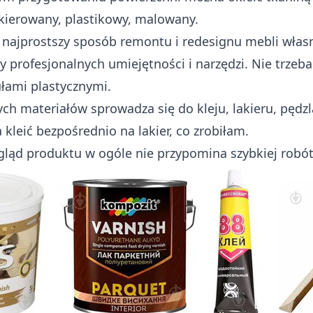
kierowany, plastikowy, malowany.
i najprostszy sposób remontu i redesignu mebli włas
 profesjonalnych umiejętności i narzędzi. Nie trzeba
ułami plastycznymi.
ych materiałów sprowadza się do kleju, lakieru, pędzl
kleić bezpośrednio na lakier, co zrobiłam.
ląd produktu w ogóle nie przypomina szybkiej robót