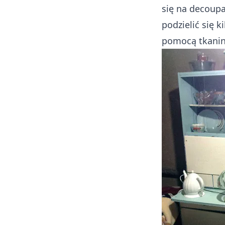
się na decoup
podzielić się 
pomocą tkanin