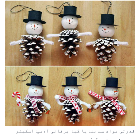
قدرتی مواد سے بنایا گیا برفانی آدمی: اسکیئر
ہمیں ضرورت ہوگی: