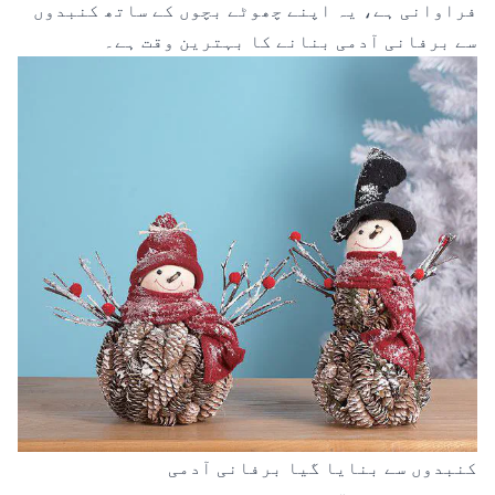
فراوانی ہے، یہ اپنے چھوٹے بچوں کے ساتھ کنبدوں
سے برفانی آدمی بنانے کا بہترین وقت ہے۔
کنبدوں سے بنایا گیا برفانی آدمی