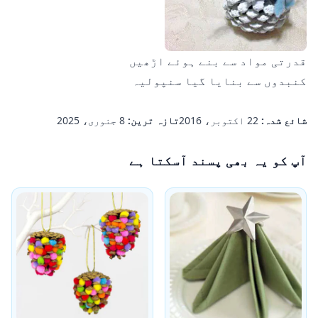
قدرتی مواد سے بنے ہوئے اڑھیں
کنبدوں سے بنایا گیا سنپولیہ
شائع شدہ:
22 اکتوبر، 2016
تازہ ترین:
8 جنوری، 2025
آپ کو یہ بھی پسند آسکتا ہے