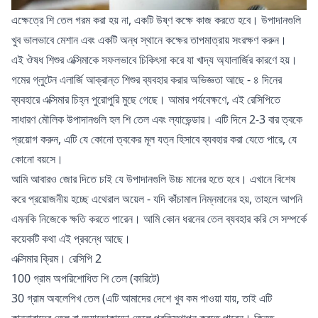
এক্ষেত্রে শি তেল গরম করা হয় না, একটি উষ্ণ কক্ষে কাজ করতে হবে। উপাদানগুলি
খুব ভালভাবে মেশান এবং একটি অন্ধ স্থানে কক্ষের তাপমাত্রায় সংরক্ষণ করুন।
এই ঔষধ শিশুর এক্সিমাকে সফলভাবে চিকিৎসা করে যা খাদ্য অ্যালার্জির কারণে হয়।
গমের গ্লুটেন এলার্জি আক্রান্ত শিশুর ব্যবহার করার অভিজ্ঞতা আছে - ৪ দিনের
ব্যবহারে এক্সিমার চিহ্ন পুরোপুরি মুছে গেছে। আমার পর্যবেক্ষণে, এই রেসিপিতে
সাধারণ মৌলিক উপাদানগুলি হল শি তেল এবং ল্যাভেন্ডার। এটি দিনে 2-3 বার ত্বকে
প্রয়োগ করুন, এটি যে কোনো ত্বকের মূল যত্ন হিসাবে ব্যবহার করা যেতে পারে, যে
কোনো বয়সে।
আমি আবারও জোর দিতে চাই যে উপাদানগুলি উচ্চ মানের হতে হবে। এখানে বিশেষ
করে প্রয়োজনীয় হচ্ছে এথেরাল অয়েল - যদি কাঁচামাল নিম্নমানের হয়, তাহলে আপনি
এমনকি নিজেকে ক্ষতি করতে পারেন। আমি কোন ধরনের তেল ব্যবহার করি সে সম্পর্কে
কয়েকটি কথা
এই প্রবন্ধে
আছে।
এক্সিমার ক্রিম। রেসিপি 2
100 গ্রাম অপরিশোধিত শি তেল (কারিটে)
30 গ্রাম অবলেপিখ তেল (এটি আমাদের দেশে খুব কম পাওয়া যায়, তাই এটি