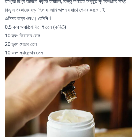
তথ্যের মধ্যে আমাকে পড়তে হয়েছিল, কিন্তু স্পষ্টতই অদ্ভুত সুপারিশগুলির মধ্যে
কিছু সত্যিকারের রত্ন ছিল যা আমি আপনার সাথে শেয়ার করতে চাই।
এক্সিমার জন্য ঔষধ। রেসিপি 1
0.5 কাপ অপরিশোধিত শি তেল (কারিটে)
10 ড্রপ জিরাফার তেল
20 ড্রপ সেডার তেল
10 ড্রপ ল্যাভেন্ডার তেল