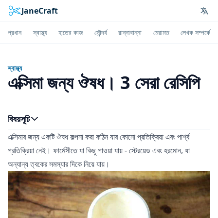
JaneCraft
Lan
প্রধান
স্বাস্থ্য
হাতের কাজ
সৌন্দর্য
রান্নাবান্না
মেরামত
লেখক সম্পর্কে
স্বাস্থ্য
এক্সিমা জন্য ঔষধ। 3 সেরা রেসিপি
বিষয়সূচি
এক্সিমার জন্য একটি ঔষধ কল্পনা করা কঠিন যার কোনো প্রতিক্রিয়া এবং পার্শ্ব
প্রতিক্রিয়া নেই। ফার্মেসীতে যা কিছু পাওয়া যায় - স্টেরয়েড এবং হরমোন, যা
অন্যান্য ত্বকের সমস্যার দিকে নিয়ে যায়।