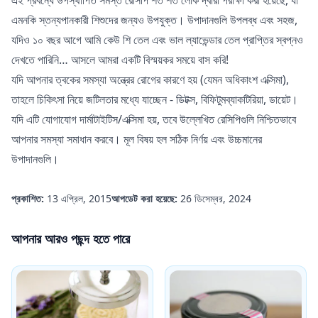
এমনকি স্তন্যপানকারী শিশুদের জন্যও উপযুক্ত। উপাদানগুলি উপলব্ধ এবং সহজ,
যদিও ১০ বছর আগে আমি কেউ শি তেল এবং ভাল ল্যাভেন্ডার তেল প্রাপ্তির স্বপ্নও
দেখতে পারিনি… আসলে আমরা একটি বিস্ময়কর সময়ে বাস করি!
যদি আপনার ত্বকের সমস্যা অন্ত্রের রোগের কারণে হয় (যেমন অধিকাংশ এক্সিমা),
তাহলে চিকিৎসা নিয়ে জটিলতার মধ্যে যাচ্ছেন - ডিটক্স, বিফিটুমব্যাকটিরিয়া, ডায়েট।
যদি এটি যোগাযোগ দার্মাটাইটিস/এক্সিমা হয়, তবে উল্লেখিত রেসিপিগুলি নিশ্চিতভাবে
আপনার সমস্যা সমাধান করবে। মূল বিষয় হল সঠিক নির্ণয় এবং উচ্চমানের
উপাদানগুলি।
প্রকাশিত:
13 এপ্রিল, 2015
আপডেট করা হয়েছে:
26 ডিসেম্বর, 2024
আপনার আরও পছন্দ হতে পারে