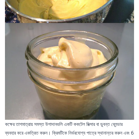
কক্ষের তাপমাত্রায় সমস্ত উপাদানগুলি একটি ককটেল মিক্সার বা ডুবন্ত ব্লেন্ডার
ব্যবহার করে একত্রিত করুন। ক্রিমটিকে নির্ভরযোগ্য পাত্রে স্থানান্তর করুন এবং 6