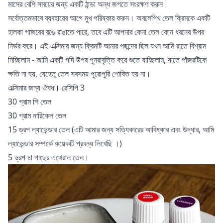
মাসের বেশি সময়ের জন্য একটি ঠান্ডা অন্ধ জগতে সংরক্ষণ করুন।
সর্বোত্তমভাবে ব্যবহারের আগে মুখ পরিষ্কার করুন। অবলেপিখ তেল ক্রিমকে একটি
হালকা গাজরের রঙে রাঙাতে পারে, তবে এটি আপনার কেনা তেল কোন ধরনের উপর
নির্ভর করে। এই এক্সিমার জন্য ক্রিমটি আমার পছন্দের ছিল যখন আমি রাতে বিশ্রাম
নিচ্ছিলাম - আমি একটি গদি উপর পুনরাবৃত্তি করে শুতে যাচ্ছিলাম, যাতে পাঁজরটিকে
ক্ষতি না হয়, যেহেতু তেল সবসময় পুরোপুরি শোষিত হয় না।
এক্সিমার জন্য ঔষধ। রেসিপি 3
30 গ্রাম শি তেল
30 গ্রাম নারিকেল তেল
15 ড্রপ ল্যাভেন্ডার তেল (এটি আমার জন্য সত্যিকারের আবিষ্কার এবং উদ্ধার, আমি
ল্যাভেন্ডার সম্পর্কে
কয়েকটি প্রবন্ধ লিখেছি
।)
5 ড্রপ চা গাছের এথেরাল তেল।