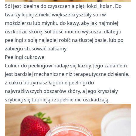
Sól jest idealna do czyszczenia pięt, łokci, kolan. Do
twarzy lepiej zmielić większe kryształy soli w
moździerzu lub młynku do kawy, aby jak najmniej
uszkodzić skórę. Sól dość mocno wysusza, dlatego
peelingi z solą najlepiej robić na tłustej bazie, lub po
zabiegu stosować balsamy.
Peelingi cukrowe
Cukier do peelingów nadaje się każdy. Jego zadaniem
jest bardziej mechaniczne niż terapeutyczne działanie.
Z cukru otrzymasz łagodne peelingi do
najwrażliwszych obszarów skóry, a jego kryształy
szybciej się topnieją i zupełnie nie uszkadzają.