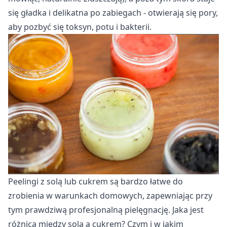
się gładka i delikatna po zabiegach - otwierają się pory,
aby pozbyć się toksyn, potu i bakterii.
Peelingi z solą lub cukrem są bardzo łatwe do
zrobienia w warunkach domowych, zapewniając przy
tym prawdziwą profesjonalną pielęgnację. Jaka jest
różnica między solą a cukrem? Czym i w jakim