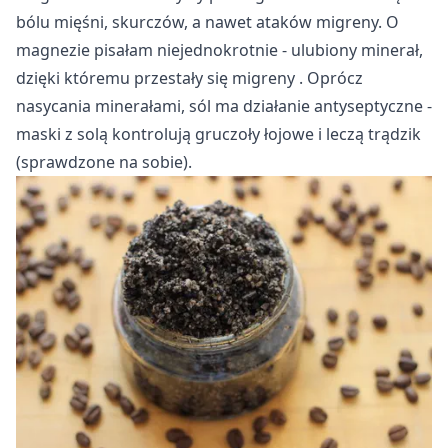
bólu mięśni, skurczów, a nawet ataków migreny. O
magnezie pisałam niejednokrotnie - ulubiony minerał,
dzięki któremu
przestały się migreny
. Oprócz
nasycania minerałami, sól ma działanie antyseptyczne -
maski z solą kontrolują gruczoły łojowe i leczą trądzik
(sprawdzone na sobie).