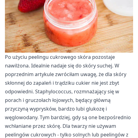
Po użyciu peelingu cukrowego skóra pozostaje
nawilżona. Idealnie nadaje się do skóry suchej. W
poprzednim artykule zwróciłam uwagę, że dla skóry
skłonnej do zapaleń i trądziku cukier nie jest zbyt
odpowiedni. Staphylococcus, rozmnażający się w
porach i gruczołach łojowych, będący główną
przyczyną wyprysków, bardzo lubi glukozę i
węglowodany. Tym bardziej, gdy są one bezpośrednio
wchłaniane przez skórę. Dla twarzy nie używam
peelingów cukrowych - tylko solnych lub
peelingów z