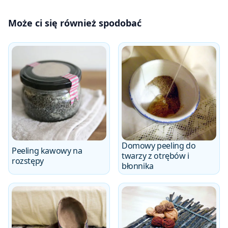
Może ci się również spodobać
Domowy peeling do
Peeling kawowy na
twarzy z otrębów i
rozstępy
błonnika