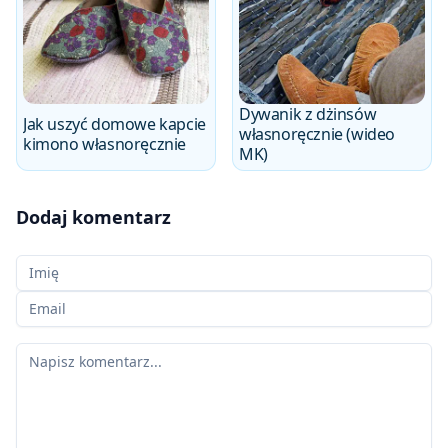
Dywanik z dżinsów
Jak uszyć domowe kapcie
własnoręcznie (wideo
kimono własnoręcznie
MK)
Dodaj komentarz
Twoje imię
Twój email
Twój komentarz