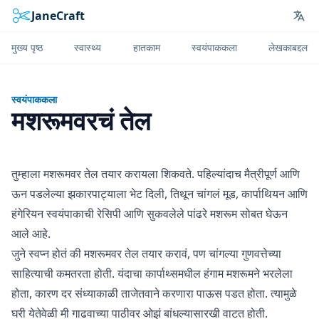
JaneCraft
Lan
मुख्य पृष्ठ
स्वास्थ्य
हातकाम
स्वयंपाककला
लेखकाबद्दल
स्वयंपाककला
मशरूमवरचं तेल
तुम्हाला मशरूमवर तेल तयार करायला शिकवते. पहिल्यांदाच मैत्रीपूर्ण आणि
ऊन पडलेल्या झकारपाट्याला भेट दिली, तिथून चांगलं मूड, कार्पाथियन आणि
हंगेरियन स्वयंपाकाची रेसिपी आणि सुकवलेले पांढरे मशरूम सोबत घेऊन
आले आहे.
जुने स्वप्न होतं की मशरूमवर तेल तयार करावं, पण चांगल्या गुणवत्तेच्या
साहित्याची कमतरता होती. यंदाचा कार्पाथ्समधील हंगाम मशरूमने भरलेला
होता, कारण दर संध्याकाळी ताजेतवाने करणारा पाऊस पडत होता. त्यामुळे
घरी येतेवेळी मी गाढवाच्या पाठीवर ओझं बांधल्यासारखी वाटत होती.