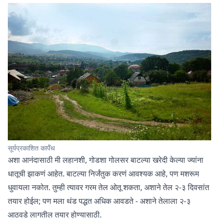
सूर्यप्रकाशित कार्पॅथ
अशा आनंदासाठी मी लहानशी, गोडशा गोलसर बाटल्या खरेदी केल्या ज्यांना
धातूची झाकणं आहेत. बाटल्या निर्जंतुक करणं आवश्यक आहे, पण मशरूम
धुवायला नकोत. तुम्ही त्यावर गरम तेल ओतू शकता, अशाने तेल २-३ दिवसांत
तयार होईल; पण मला थंड पद्धत अधिक आवडते - अशाने तेलाला २-३
आठवडे लागतील तयार होण्यासाठी.